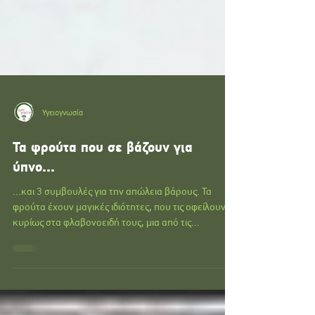
Υγειογνωσία
Τα φρούτα που σε βάζουν για
ύπνο...
...και 3 συμβουλές για την απώλεια βάρους. Τα
φρούτα έχουν μαγικές ιδιότητες, που τις οφείλουν
κυρίως στα φλαβονοειδή τους, μια από τις...