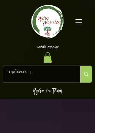
Kαλάθι αγορών
Υγεία και Τέχνη