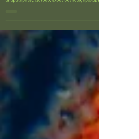
Οι αλλεργίες και οι τροφικές δυσανεξίες έχουν πάρει
διαστάσεις επιδημίας, που συχνά περνούν
απαρατήρητες. Ωστόσο, έχουν συνήθως προλάβει...