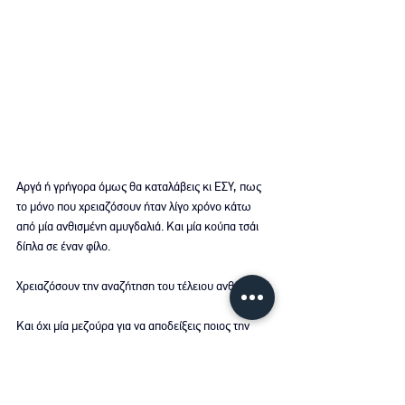
Αργά ή γρήγορα όμως θα καταλάβεις κι ΕΣΥ, πως 
το μόνο που χρειαζόσουν ήταν λίγο χρόνο κάτω 
από μία ανθισμένη αμυγδαλιά. Και μία κούπα τσάι 
δίπλα σε έναν φίλο.
Χρειαζόσουν την αναζήτηση του τέλειου ανθού.
Και όχι μία μεζούρα για να αποδείξεις ποιος την 
είχε μεγαλύτερη.