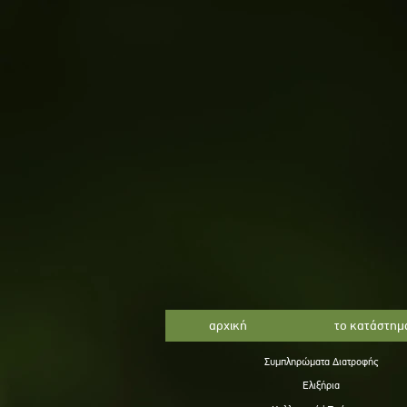
αρχική
το κατάστημ
Συμπληρώματα Διατροφής
Ελιξήρια