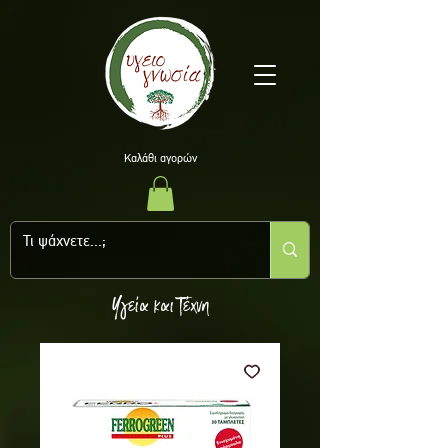
Kαλάθι αγορών
Υγεία και Τέχνη