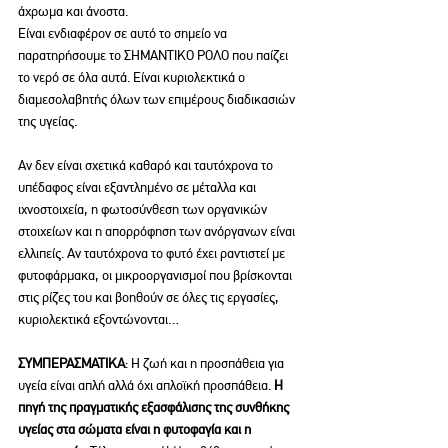
άχρωμα και άνοστα.
Είναι ενδιαφέρον σε αυτό το σημείο να 
παρατηρήσουμε το ΣΗΜΑΝΤΙΚΟ ΡΟΛΟ που παίζει 
το νερό σε όλα αυτά. Είναι κυριολεκτικά ο 
διαμεσολαβητής όλων των επιμέρους διαδικασιών 
της υγείας.
Αν δεν είναι σχετικά καθαρό και ταυτόχρονα το 
υπέδαφος είναι εξαντλημένο σε μέταλλα και 
ιχνοστοιχεία, η φωτοσύνθεση των οργανικών 
στοιχείων και η απορρόφηση των ανόργανων είναι 
ελλιπείς. Αν ταυτόχρονα το φυτό έχει ραντιστεί με 
φυτοφάρμακα, οι μικροοργανισμοί που βρίσκονται 
στις ρίζες του και βοηθούν σε όλες τις εργασίες, 
κυριολεκτικά εξοντώνονται…
ΣΥΜΠΕΡΑΣΜΑΤΙΚΑ
: H ζωή και η προσπάθεια για 
υγεία είναι απλή αλλά όχι απλοϊκή προσπάθεια. 
Η 
πηγή της πραγματικής εξασφάλισης της συνθήκης 
υγείας στα σώματα είναι η φυτοφαγία και η 