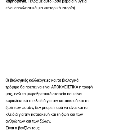
καρποφαγία. 
Τέλος με αυτό! (όσο βέβαια η υγεία 
είναι αποκλειστικά μια κυτταρική ιστορία).
Οι βιολογικές καλλιέργειες και τα βιολογικά 
τρόφιμα θα πρέπει να είναι ΑΠΟΚΛΕΙΣΤΙΚΑ η τροφή 
μας, ενώ τα μικροθρεπτικά στοιχεία που είναι 
κυριολεκτικά τα κλειδιά για την κατασκευή και τη 
ζωή των φυτών, δεν μπορεί παρά να είναι και τα 
κλειδιά για την κατασκευή και τη ζωή και των 
ανθρώπων και των ζώων. 
Είναι η βενζίνη τους.