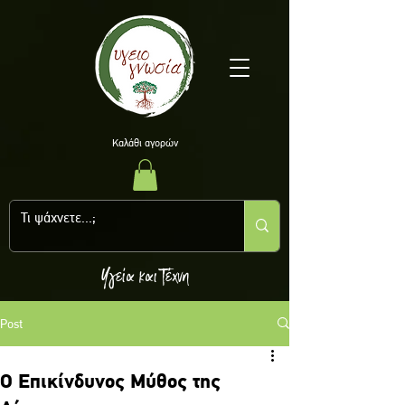
Kαλάθι αγορών
Υγεία και Τέχνη
Post
O Επικίνδυνος Μύθος της