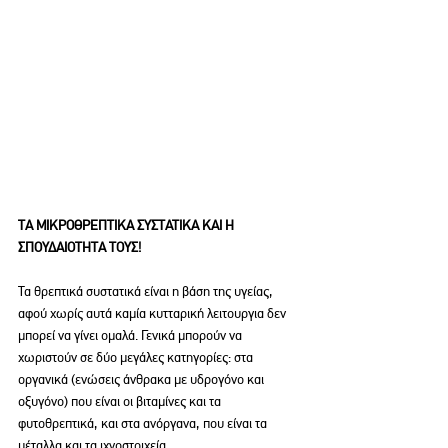
ΤΑ ΜΙΚΡΟΘΡΕΠΤΙΚΑ ΣΥΣΤΑΤΙΚΑ ΚΑΙ Η 
ΣΠΟΥΔΑΙΟΤΗΤΑ ΤΟΥΣ!
Τα θρεπτικά συστατικά είναι η βάση της υγείας, 
αφού χωρίς αυτά καμία κυτταρική λειτουργια δεν 
μπορεί να γίνει ομαλά. Γενικά μπορούν να 
χωριστούν σε δύο μεγάλες κατηγορίες: στα 
οργανικά (ενώσεις άνθρακα με υδρογόνο και 
οξυγόνο) που είναι οι βιταμίνες και τα 
φυτοθρεπτικά, και στα ανόργανα, που είναι τα 
μέταλλα και τα ιχνοστοιχεία.