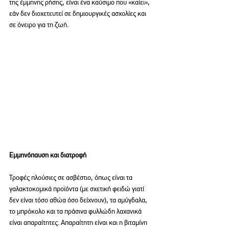
της έμμηνης ρήσης, είναι ένα καύσιμο που «καίει», 
εάν δεν διοχετευτεί σε δημιουργικές ασχολίες και 
σε όνειρο για τη ζωή.
Εμμηνόπαυση και διατροφή
Τροφές πλούσιες σε ασβέστιο, όπως είναι τα 
γαλακτοκομικά προϊόντα (με σχετική φειδώ γιατί 
δεν είναι τόσο αθώα όσο δείχνουν), τα αμύγδαλα, 
το μπρόκολο και τα πράσινα φυλλώδη λαχανικά 
είναι απαραίτητες. Απαραίτητη είναι και η βιταμίνη 