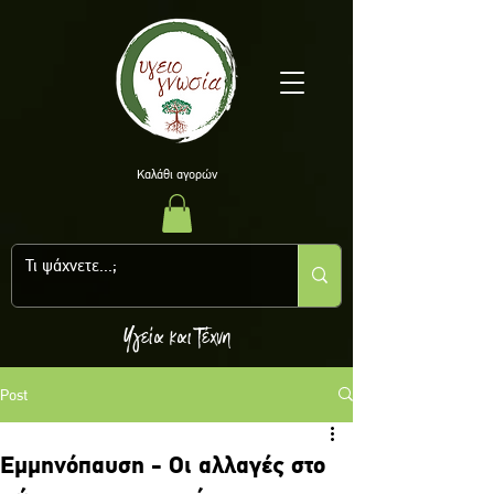
Kαλάθι αγορών
Υγεία και Τέχνη
Post
Eμμηνόπαυση - Oι αλλαγές στο