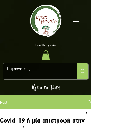
Kαλάθι αγορών
Υγεία και Τέχνη
Post
Cοvid-19 ή μία επιστροφή στην