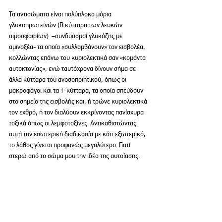
Τα αντισώματα είναι πολύπλοκα μόρια 
γλυκοπρωτεϊνών (Β κύτταρα των λευκών 
αιμοσφαιρίων)  –συνδυασμοί γλυκόζης με 
αμινοξέα- τα οποία «συλλαμβάνουν» τον εισβολέα, 
κολλώντας επάνω του κυριολεκτικά σαν «κομάντα 
αυτοκτονίας», ενώ ταυτόχρονα δίνουν σήμα σε 
άλλα κύτταρα του ανοσοποιητικού, όπως οι 
μακροφάγοι και τα Τ-κύτταρα, τα οποία σπεύδουν 
στο σημείο της εισβολής και, ή τρώνε κυριολεκτικά 
τον εχθρό, ή τον διαλύουν εκκρίνοντας πανίσχυρα 
τοξικά όπως οι λεμφοτοξίνες. Αντικαθιστώντας 
αυτή την εσωτερική διαδικασία με κάτι εξωτερικό, 
το λάθος γίνεται προφανώς μεγαλύτερο. Γιατί 
στερώ από το σώμα μου την ιδέα της αυτοΐασης.