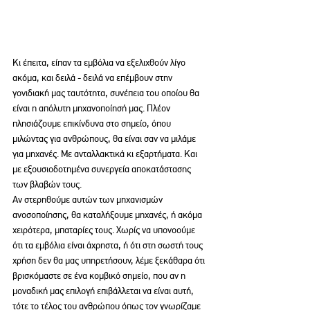
Κι έπειτα, είπαν τα εμβόλια να εξελιχθούν λίγο 
ακόμα, και δειλά - δειλά να επέμβουν στην 
γονιδιακή μας ταυτότητα, συνέπεια του οποίου θα 
είναι η απόλυτη μηχανοποίησή μας. Πλέον 
πλησιάζουμε επικίνδυνα στο σημείο, όπου 
μιλώντας για ανθρώπους, θα είναι σαν να μιλάμε 
για μηχανές. Με ανταλλακτικά κι εξαρτήματα. Και 
με εξουσιοδοτημένα συνεργεία αποκατάστασης 
των βλαβών τους. 
Αν στερηθούμε αυτών των μηχανισμών 
ανοσοποίησης, θα καταλήξουμε μηχανές, ή ακόμα 
χειρότερα, μπαταρίες τους. Χωρίς να υπονοούμε 
ότι τα εμβόλια είναι άχρηστα, ή ότι στη σωστή τους 
χρήση δεν θα μας υπηρετήσουν, λέμε ξεκάθαρα ότι 
βρισκόμαστε σε ένα κομβικό σημείο, που αν η 
μοναδική μας επιλογή επιβάλλεται να είναι αυτή, 
τότε το τέλος του ανθρώπου όπως τον γνωρίζαμε 