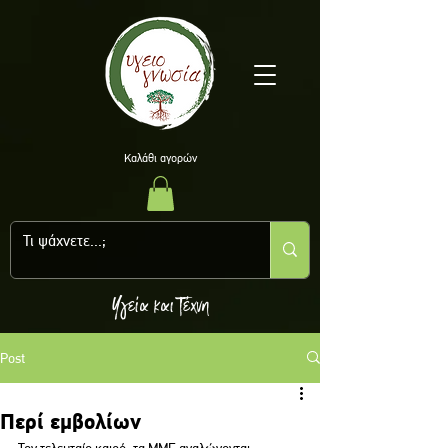
Kαλάθι αγορών
Υγεία και Τέχνη
Post
Περί εμβολίων
Τον τελευταίο καιρό, τα ΜΜΕ αναλώνονται 