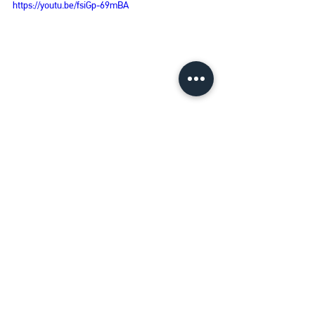
https://youtu.be/fsiGp-69mBA
See All
Recent Posts