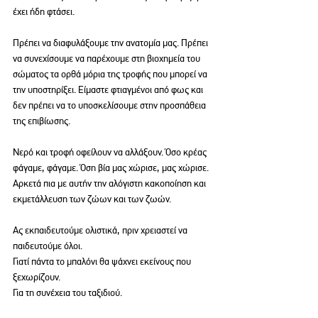
έχει ήδη φτάσει. 
Πρέπει να διαφυλάξουμε την ανατομία μας. Πρέπει 
να συνεχίσουμε να παρέχουμε στη βιοχημεία του 
σώματος τα ορθά μόρια της τροφής που μπορεί να 
την υποστηρίξει. Είμαστε φτιαγμένοι από φως και 
δεν πρέπει να το υποσκελίσουμε στην προσπάθεια 
της επιβίωσης. 
Νερό και τροφή οφείλουν να αλλάξουν. Όσο κρέας 
φάγαμε, φάγαμε. Όση βία μας χώρισε, μας χώρισε. 
Αρκετά πια με αυτήν την αλόγιστη κακοποίηση και 
εκμετάλλευση των ζώων και των ζωών. 
Ας εκπαιδευτούμε ολιστικά, πριν χρειαστεί να 
παιδευτούμε όλοι. 
Γιατί πάντα το μπαλόνι θα ψάχνει εκείνους που 
ξεχωρίζουν.
Για τη συνέχεια του ταξιδιού.