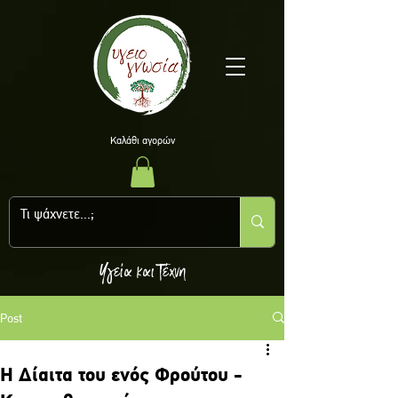
Kαλάθι αγορών
Υγεία και Τέχνη
Post
Η Δίαιτα του ενός Φρούτου -