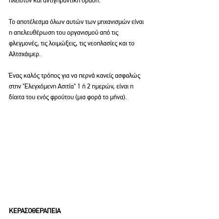
Το αποτέλεσμα όλων αυτών των μηχανισμών είναι 
η απελευθέρωση του οργανισμού από τις 
φλεγμονές, τις λοιμώξεις, τις νεοπλασίες και το 
Αλτσχάιμερ.
Ένας καλός τρόπος για να περνά κανείς ασφαλώς 
στην "Ελεγχόμενη Ασιτία" 1 ή 2 ημερών, είναι η 
δίαιτα του ενός φρούτου (μια φορά το μήνα).
ΚΕΡΑΣΟΘΕΡΑΠΕΙΑ