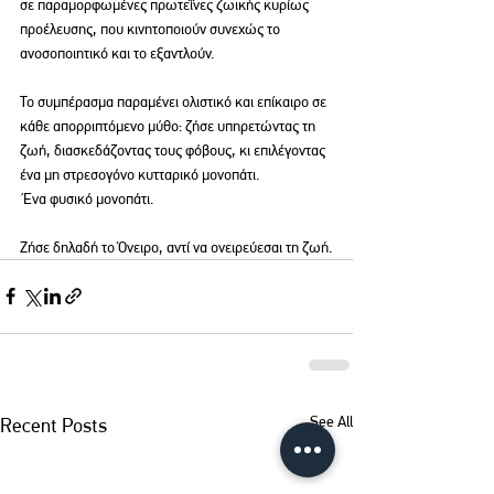
σε παραμορφωμένες πρωτεΐνες ζωικής κυρίως 
προέλευσης, που κινητοποιούν συνεχώς το 
ανοσοποιητικό και το εξαντλούν.
Το συμπέρασμα παραμένει ολιστικό και επίκαιρο σε 
κάθε απορριπτόμενο μύθο: ζήσε υπηρετώντας τη 
ζωή, διασκεδάζοντας τους φόβους, κι επιλέγοντας 
ένα μη στρεσογόνο κυτταρικό μονοπάτι.
 Ένα φυσικό μονοπάτι.
Ζήσε δηλαδή το Όνειρο, αντί να ονειρεύεσαι τη ζωή.
See All
Recent Posts