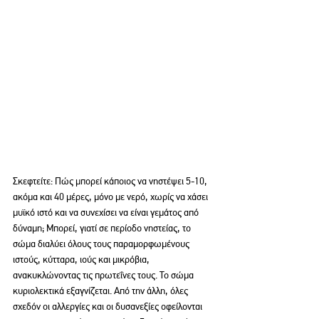
Σκεφτείτε: Πώς μπορεί κάποιος να νηστέψει 5-10, 
ακόμα και 40 μέρες, μόνο με νερό, χωρίς να χάσει 
μυϊκό ιστό και να συνεχίσει να είναι γεμάτος από 
δύναμη; Μπορεί, γιατί σε περίοδο νηστείας, το 
σώμα διαλύει όλους τους παραμορφωμένους 
ιστούς, κύτταρα, ιούς και μικρόβια, 
ανακυκλώνοντας τις πρωτεΐνες τους. Το σώμα 
κυριολεκτικά εξαγνίζεται. Από την άλλη, όλες 
σχεδόν οι αλλεργίες και οι δυσανεξίες οφείλονται 