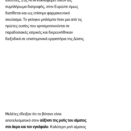
συμπλήρωμα διατροφής, στην Ευρώπη όμως 
διατίθεται και ως επίσημο φαρμακευτικό 
σκεύασμα. Το γκίνγκο μπιλόμπα ήταν μια από τις 
πρώτες ουσίες που χρησιμοποιούνται σε 
παραδοσιακές ιατρικές και διερευνήθηκαν 
διεξοδικά σε επιστημονικά εργαστήρια της Δύσης.
Μελέτες έδειξαν ότι το βότανο είναι 
αποτελεσματικό στην
 αύξηση της ροής του αίματος 
στα άκρα και τον εγκέφαλο
. Καλύτερη ροή αίματος 