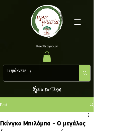
Kαλάθι αγορών
Υγεία και Τέχνη
Post
Γκίνγκο Μπιλόμπα - Ο μεγάλος