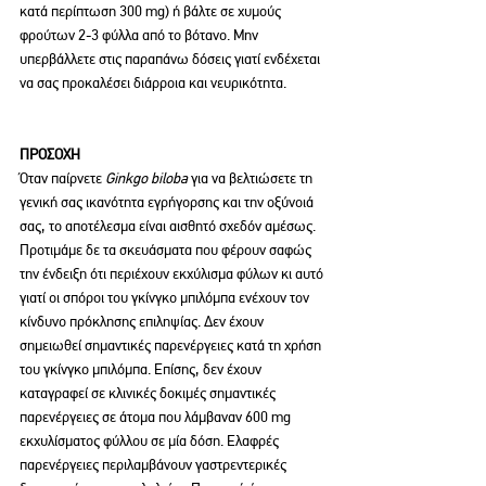
κατά περίπτωση 300 mg) ή βάλτε σε χυμούς 
φρούτων 2-3 φύλλα από το βότανο. Μην 
υπερβάλλετε στις παραπάνω δόσεις γιατί ενδέχεται 
να σας προκαλέσει διάρροια και νευρικότητα.
ΠΡΟΣΟΧΗ
Όταν παίρνετε 
Ginkgo biloba
 για να βελτιώσετε τη 
γενική σας ικανότητα εγρήγορσης και την οξύνοιά 
σας, το αποτέλεσμα είναι αισθητό σχεδόν αμέσως. 
Προτιμάμε δε τα σκευάσματα που φέρουν σαφώς 
την ένδειξη ότι περιέχουν εκχύλισμα φύλων κι αυτό 
γιατί οι σπόροι του γκίνγκο μπιλόμπα ενέχουν τον 
κίνδυνο πρόκλησης επιληψίας. Δεν έχουν 
σημειωθεί σημαντικές παρενέργειες κατά τη χρήση 
του γκίνγκο μπιλόμπα. Επίσης, δεν έχουν 
καταγραφεί σε κλινικές δοκιμές σημαντικές 
παρενέργειες σε άτομα που λάμβαναν 600 mg 
εκχυλίσματος φύλλου σε μία δόση. Ελαφρές 
παρενέργειες περιλαμβάνουν γαστρεντερικές 