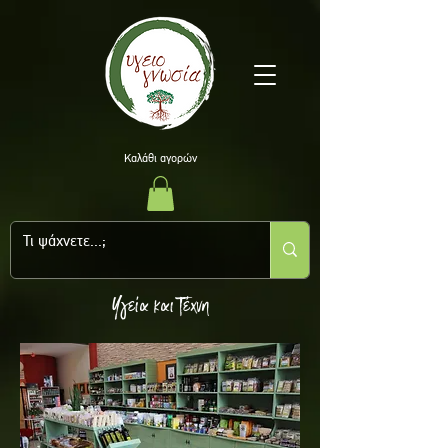
Kαλάθι αγορών
Υγεία και Τέχνη